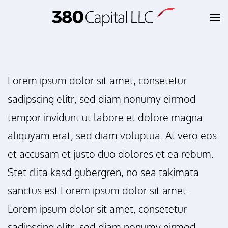
Skip to main content
Lorem ipsum dolor sit amet, consetetur
sadipscing elitr, sed diam nonumy eirmod
tempor invidunt ut labore et dolore magna
aliquyam erat, sed diam voluptua. At vero eos
et accusam et justo duo dolores et ea rebum.
Stet clita kasd gubergren, no sea takimata
sanctus est Lorem ipsum dolor sit amet.
Lorem ipsum dolor sit amet, consetetur
sadipscing elitr, sed diam nonumy eirmod