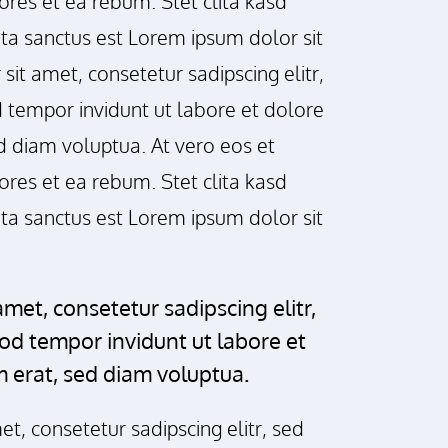
res et ea rebum. Stet clita kasd
ta sanctus est Lorem ipsum dolor sit
it amet, consetetur sadipscing elitr,
tempor invidunt ut labore et dolore
 diam voluptua. At vero eos et
res et ea rebum. Stet clita kasd
ta sanctus est Lorem ipsum dolor sit
met, consetetur sadipscing elitr,
d tempor invidunt ut labore et
 erat, sed diam voluptua.
t, consetetur sadipscing elitr, sed