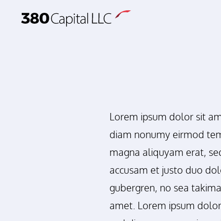
Skip to main content
Lorem ipsum dolor sit ame
diam nonumy eirmod temp
magna aliquyam erat, sed
accusam et justo duo dolo
gubergren, no sea takima
amet. Lorem ipsum dolor s