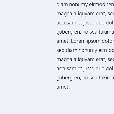
diam nonumy eirmod temp
magna aliquyam erat, sed
accusam et justo duo dolo
gubergren, no sea takima
amet. Lorem ipsum dolor s
sed diam nonumy eirmod 
magna aliquyam erat, sed
accusam et justo duo dolo
gubergren, no sea takima
amet.