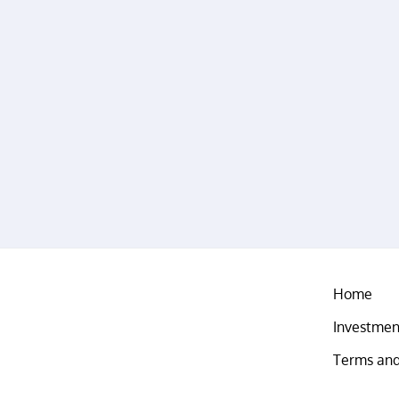
Home
Investmen
Terms and