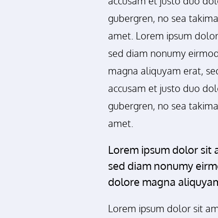
accusam et justo duo dolo
gubergren, no sea takima
amet. Lorem ipsum dolor s
sed diam nonumy eirmod 
magna aliquyam erat, sed
accusam et justo duo dolo
gubergren, no sea takima
amet.
Lorem ipsum dolor sit a
sed diam nonumy eirmo
dolore magna aliquyam
Lorem ipsum dolor sit ame