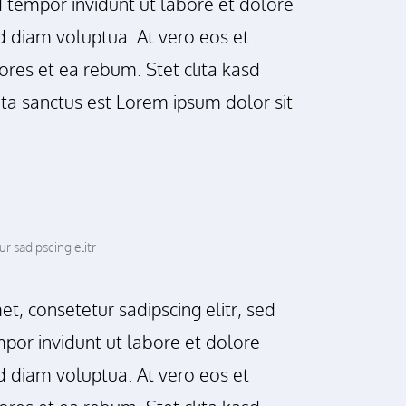
tempor invidunt ut labore et dolore
 diam voluptua. At vero eos et
res et ea rebum. Stet clita kasd
ta sanctus est Lorem ipsum dolor sit
r sadipscing elitr
t, consetetur sadipscing elitr, sed
or invidunt ut labore et dolore
 diam voluptua. At vero eos et