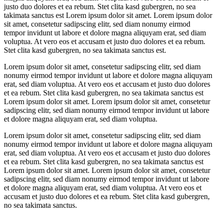
justo duo dolores et ea rebum. Stet clita kasd gubergren, no sea
takimata sanctus est Lorem ipsum dolor sit amet. Lorem ipsum dolor
sit amet, consetetur sadipscing elitr, sed diam nonumy eirmod
tempor invidunt ut labore et dolore magna aliquyam erat, sed diam
voluptua. At vero eos et accusam et justo duo dolores et ea rebum.
Stet clita kasd gubergren, no sea takimata sanctus est.
Lorem ipsum dolor sit amet, consetetur sadipscing elitr, sed diam
nonumy eirmod tempor invidunt ut labore et dolore magna aliquyam
erat, sed diam voluptua. At vero eos et accusam et justo duo dolores
et ea rebum. Stet clita kasd gubergren, no sea takimata sanctus est
Lorem ipsum dolor sit amet. Lorem ipsum dolor sit amet, consetetur
sadipscing elitr, sed diam nonumy eirmod tempor invidunt ut labore
et dolore magna aliquyam erat, sed diam voluptua.
Lorem ipsum dolor sit amet, consetetur sadipscing elitr, sed diam
nonumy eirmod tempor invidunt ut labore et dolore magna aliquyam
erat, sed diam voluptua. At vero eos et accusam et justo duo dolores
et ea rebum. Stet clita kasd gubergren, no sea takimata sanctus est
Lorem ipsum dolor sit amet. Lorem ipsum dolor sit amet, consetetur
sadipscing elitr, sed diam nonumy eirmod tempor invidunt ut labore
et dolore magna aliquyam erat, sed diam voluptua. At vero eos et
accusam et justo duo dolores et ea rebum. Stet clita kasd gubergren,
no sea takimata sanctus.