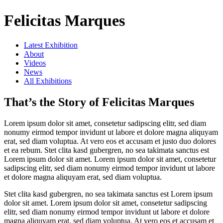
Felicitas Marques
Latest Exhibition
About
Videos
News
All Exhibitions
That’s the Story of Felicitas Marques
Lorem ipsum dolor sit amet, consetetur sadipscing elitr, sed diam
nonumy eirmod tempor invidunt ut labore et dolore magna aliquyam
erat, sed diam voluptua. At vero eos et accusam et justo duo dolores
et ea rebum. Stet clita kasd gubergren, no sea takimata sanctus est
Lorem ipsum dolor sit amet. Lorem ipsum dolor sit amet, consetetur
sadipscing elitr, sed diam nonumy eirmod tempor invidunt ut labore
et dolore magna aliquyam erat, sed diam voluptua.
Stet clita kasd gubergren, no sea takimata sanctus est Lorem ipsum
dolor sit amet. Lorem ipsum dolor sit amet, consetetur sadipscing
elitr, sed diam nonumy eirmod tempor invidunt ut labore et dolore
magna aliquyam erat, sed diam voluptua. At vero eos et accusam et